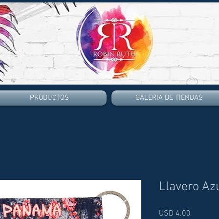
PRODUCTOS
GALERIA DE TIENDAS
Llavero Azu
Price
USD 4.00